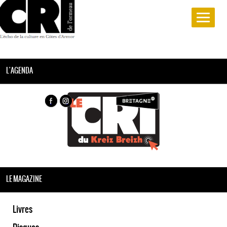
L'AGENDA
LE MAGAZINE
Livres