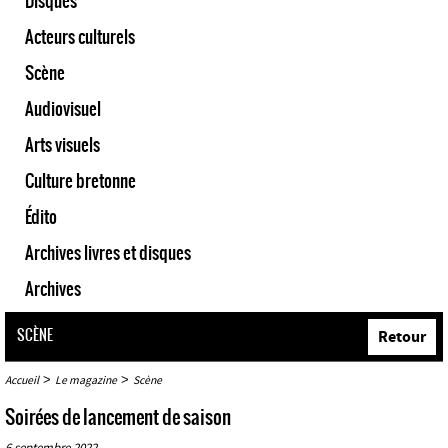
Disques
Acteurs culturels
Scène
Audiovisuel
Arts visuels
Culture bretonne
Édito
Archives livres et disques
Archives
SCÈNE
Retour
>
>
Accueil
Le magazine
Scène
Soirées de lancement de saison
6 septembre 2022