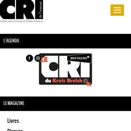
L'AGENDA
LE MAGAZINE
Livres