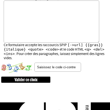
[->url] {{gras}}
Ce formulaire accepte les raccourcis SPIP
{italique} <quote> <code>
<q> <del>
et le code HTML
<ins>
. Pour créer des paragraphes, laissez simplement des lignes
vides.