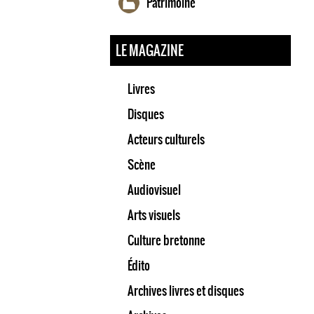
Patrimoine
LE MAGAZINE
Livres
Disques
Acteurs culturels
Scène
Audiovisuel
Arts visuels
Culture bretonne
Édito
Archives livres et disques