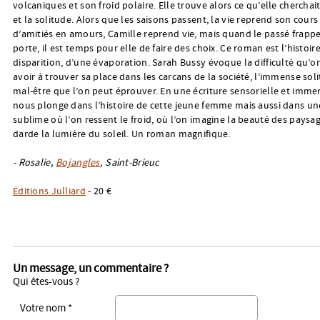
volcaniques et son froid polaire. Elle trouve alors ce qu’elle cherchait
et la solitude. Alors que les saisons passent, la vie reprend son cours
d’amitiés en amours, Camille reprend vie, mais quand le passé frappe
porte, il est temps pour elle de faire des choix. Ce roman est l’histoir
disparition, d’une évaporation. Sarah Bussy évoque la difficulté qu’o
avoir à trouver sa place dans les carcans de la société, l’immense soli
mal-être que l’on peut éprouver. En une écriture sensorielle et immer
nous plonge dans l’histoire de cette jeune femme mais aussi dans un
sublime où l’on ressent le froid, où l’on imagine la beauté des paysa
darde la lumière du soleil. Un roman magnifique.
- Rosalie,
Bojangles
, Saint-Brieuc
Éditions Julliard
- 20 €
Un message, un commentaire ?
Qui êtes-vous ?
Votre nom *