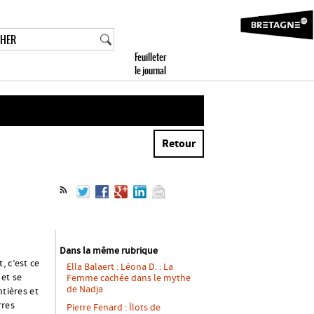
Retour
Dans la même rubrique
, c’est ce
Ella Balaert : Léona D. : La
 et se
Femme cachée dans le mythe
de Nadja
ntières et
rres
Pierre Fenard : Îlots de