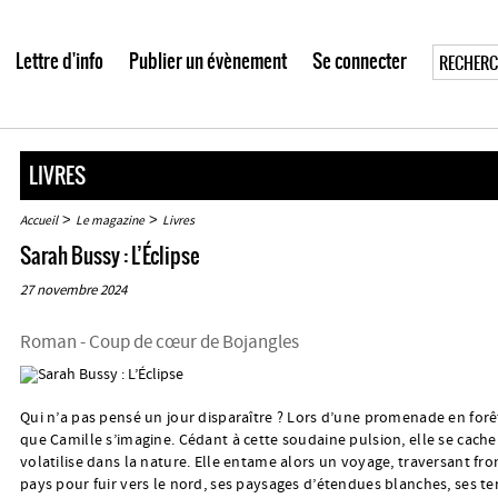
Lettre d'info
Publier un évènement
Se connecter
LIVRES
>
>
Accueil
Le magazine
Livres
Sarah Bussy : L’Éclipse
27 novembre 2024
Roman - Coup de cœur de Bojangles
Qui n’a pas pensé un jour disparaître ? Lors d’une promenade en forêt
que Camille s’imagine. Cédant à cette soudaine pulsion, elle se cache
volatilise dans la nature. Elle entame alors un voyage, traversant fro
pays pour fuir vers le nord, ses paysages d’étendues blanches, ses te