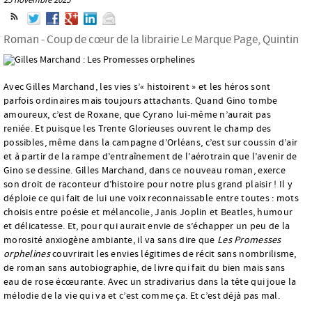
Roman - Coup de cœur de la librairie Le Marque Page, Quintin
Avec Gilles Marchand, les vies s’« histoirent » et les héros sont
parfois ordinaires mais toujours attachants. Quand Gino tombe
amoureux, c’est de Roxane, que Cyrano lui-même n’aurait pas
reniée. Et puisque les Trente Glorieuses ouvrent le champ des
possibles, même dans la campagne d’Orléans, c’est sur coussin d’air
et à partir de la rampe d’entraînement de l’aérotrain que l’avenir de
Gino se dessine. Gilles Marchand, dans ce nouveau roman, exerce
son droit de raconteur d’histoire pour notre plus grand plaisir ! Il y
déploie ce qui fait de lui une voix reconnaissable entre toutes : mots
choisis entre poésie et mélancolie, Janis Joplin et Beatles, humour
et délicatesse. Et, pour qui aurait envie de s’échapper un peu de la
morosité anxiogène ambiante, il va sans dire que
Les Promesses
orphelines
couvrirait les envies légitimes de récit sans nombrilisme,
de roman sans autobiographie, de livre qui fait du bien mais sans
eau de rose écœurante. Avec un stradivarius dans la tête qui joue la
mélodie de la vie qui va et c’est comme ça. Et c’est déjà pas mal.