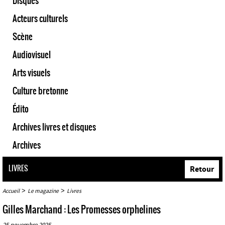
Disques
Acteurs culturels
Scène
Audiovisuel
Arts visuels
Culture bretonne
Édito
Archives livres et disques
Archives
LIVRES
Retour
>
>
Accueil
Le magazine
Livres
Gilles Marchand : Les Promesses orphelines
25 novembre 2025