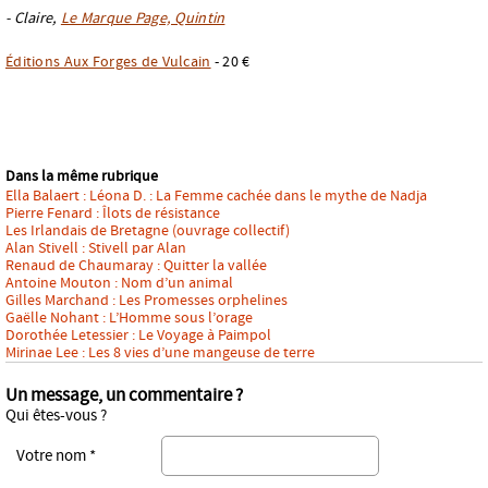
- Claire,
Le Marque Page, Quintin
Éditions Aux Forges de Vulcain
- 20 €
Dans la même rubrique
Ella Balaert : Léona D. : La Femme cachée dans le mythe de Nadja
Pierre Fenard : Îlots de résistance
Les Irlandais de Bretagne (ouvrage collectif)
Alan Stivell : Stivell par Alan
Renaud de Chaumaray : Quitter la vallée
Antoine Mouton : Nom d’un animal
Gilles Marchand : Les Promesses orphelines
Gaëlle Nohant : L’Homme sous l’orage
Dorothée Letessier : Le Voyage à Paimpol
Mirinae Lee : Les 8 vies d’une mangeuse de terre
Un message, un commentaire ?
Qui êtes-vous ?
Votre nom *