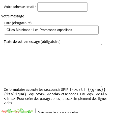
Votre adresse email *
Votre message
Titre (obligatoire)
Texte de votre message (obligatoire)
[->url] {{gras}}
Ce formulaire accepte les raccourcis SPIP
{italique} <quote> <code>
<q> <del>
et le code HTML
<ins>
. Pour créer des paragraphes, laissez simplement des lignes
vides.