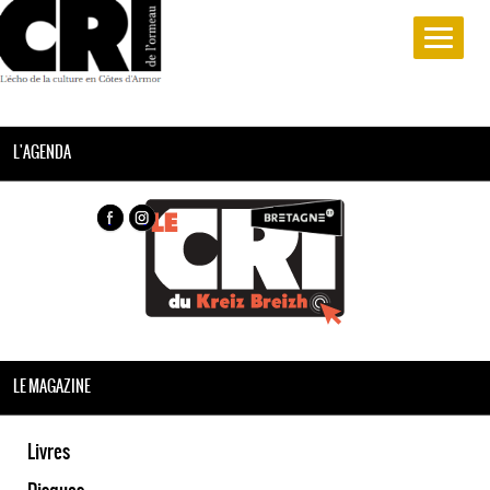
L'AGENDA
LE MAGAZINE
Livres