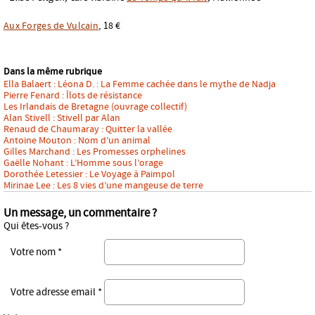
Aux Forges de Vulcain
, 18 €
Dans la même rubrique
Ella Balaert : Léona D. : La Femme cachée dans le mythe de Nadja
Pierre Fenard : Îlots de résistance
Les Irlandais de Bretagne (ouvrage collectif)
Alan Stivell : Stivell par Alan
Renaud de Chaumaray : Quitter la vallée
Antoine Mouton : Nom d’un animal
Gilles Marchand : Les Promesses orphelines
Gaëlle Nohant : L’Homme sous l’orage
Dorothée Letessier : Le Voyage à Paimpol
Mirinae Lee : Les 8 vies d’une mangeuse de terre
Un message, un commentaire ?
Qui êtes-vous ?
Votre nom *
Votre adresse email *