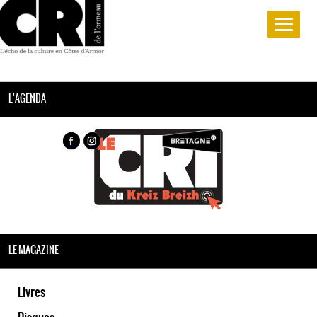
L'AGENDA
LE MAGAZINE
Livres