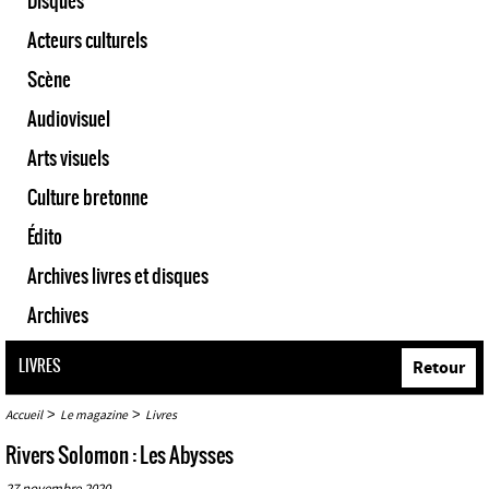
Disques
Acteurs culturels
Scène
Audiovisuel
Arts visuels
Culture bretonne
Édito
Archives livres et disques
Archives
LIVRES
Retour
>
>
Accueil
Le magazine
Livres
Rivers Solomon : Les Abysses
27 novembre 2020