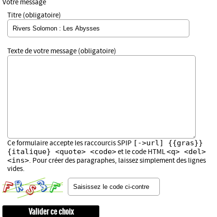
Votre message
Titre (obligatoire)
Texte de votre message (obligatoire)
[->url] {{gras}}
Ce formulaire accepte les raccourcis SPIP
{italique} <quote> <code>
<q> <del>
et le code HTML
<ins>
. Pour créer des paragraphes, laissez simplement des lignes
vides.