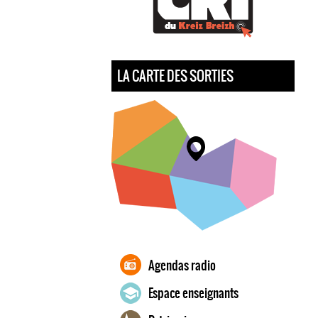
LA CARTE DES SORTIES
Agendas radio
Espace enseignants