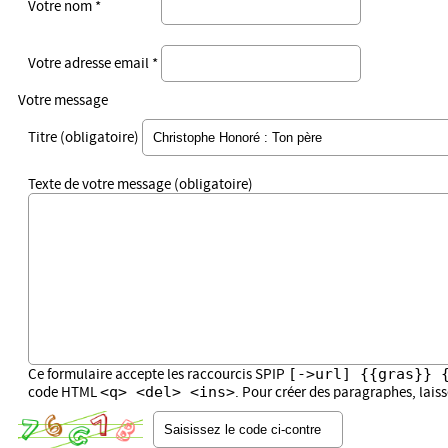
Votre nom *
Votre adresse email *
Votre message
Titre (obligatoire)
Texte de votre message (obligatoire)
[->url] {{gras}} 
Ce formulaire accepte les raccourcis SPIP
<q> <del> <ins>
code HTML
. Pour créer des paragraphes, lais