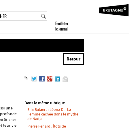
Retour
Dans la même rubrique
ssi une
Ella Balaert : Léona D. : La
e profonde
Femme cachée dans le mythe
de Nadja
antôt chez
t leur vie
Pierre Fenard : Îlots de