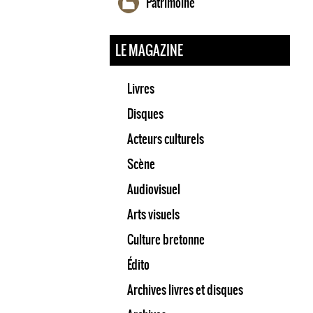
Patrimoine
LE MAGAZINE
Livres
Disques
Acteurs culturels
Scène
Audiovisuel
Arts visuels
Culture bretonne
Édito
Archives livres et disques