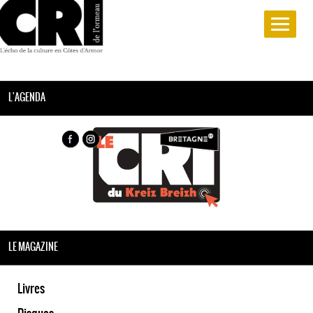
L'AGENDA
LE MAGAZINE
Livres