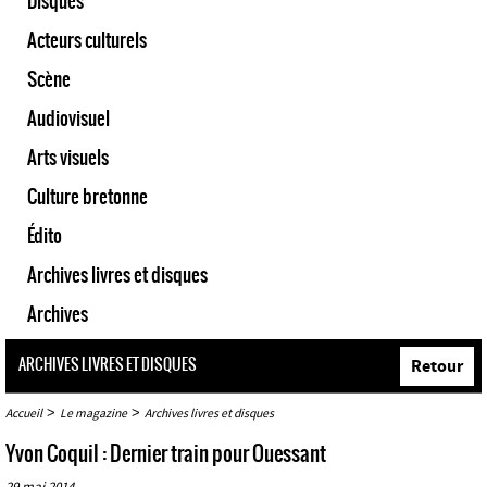
Disques
Acteurs culturels
Scène
Audiovisuel
Arts visuels
Culture bretonne
Édito
Archives livres et disques
Archives
ARCHIVES LIVRES ET DISQUES
Retour
>
>
Accueil
Le magazine
Archives livres et disques
Yvon Coquil : Dernier train pour Ouessant
29 mai 2014