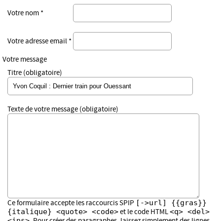
Votre nom *
Votre adresse email *
Votre message
Titre (obligatoire)
Texte de votre message (obligatoire)
[->url] {{gras}}
Ce formulaire accepte les raccourcis SPIP
{italique} <quote> <code>
<q> <del>
et le code HTML
<ins>
. Pour créer des paragraphes, laissez simplement des lignes