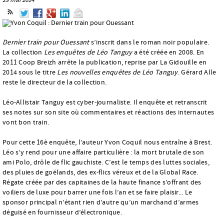
Dernier train pour Ouessant
s’inscrit dans le roman noir populaire.
La collection
Les enquêtes de Léo Tanguy
a été créée en 2008. En
2011 Coop Breizh arrête la publication, reprise par La Gidouille en
2014 sous le titre
Les nouvelles enquêtes de Léo Tanguy
. Gérard Alle
reste le directeur de la collection.
Léo-Allistair Tanguy est cyber-journaliste. Il enquête et retranscrit
ses notes sur son site où commentaires et réactions des internautes
vont bon train.
Pour cette 16è enquête, l’auteur Yvon Coquil nous entraîne à Brest.
Léo s’y rend pour une affaire particulière : la mort brutale de son
ami Polo, drôle de flic gauchiste. C’est le temps des luttes sociales,
des pluies de goélands, des ex-flics véreux et de la Global Race.
Régate créée par des capitaines de la haute finance s’offrant des
voiliers de luxe pour barrer une fois l’an et se faire plaisir... Le
sponsor principal n’étant rien d’autre qu’un marchand d’armes
déguisé en fournisseur d’électronique.