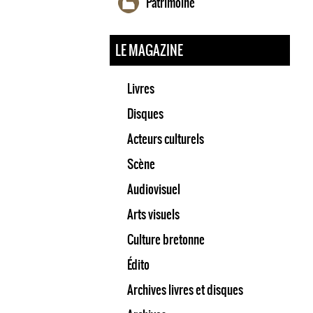
Patrimoine
LE MAGAZINE
Livres
Disques
Acteurs culturels
Scène
Audiovisuel
Arts visuels
Culture bretonne
Édito
Archives livres et disques