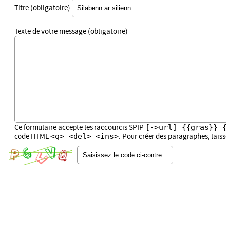
Titre (obligatoire)
Texte de votre message (obligatoire)
[->url] {{gras}} 
Ce formulaire accepte les raccourcis SPIP
<q> <del> <ins>
code HTML
. Pour créer des paragraphes, lais