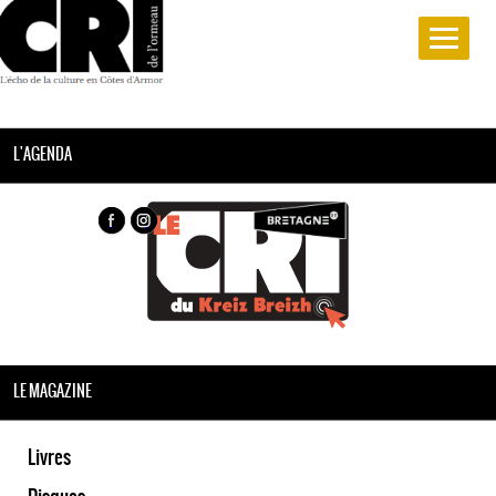
L'AGENDA
LE MAGAZINE
Livres