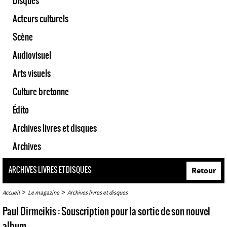
Disques
Acteurs culturels
Scène
Audiovisuel
Arts visuels
Culture bretonne
Édito
Archives livres et disques
Archives
ARCHIVES LIVRES ET DISQUES
Retour
>
>
Accueil
Le magazine
Archives livres et disques
Paul Dirmeikis : Souscription pour la sortie de son nouvel
album