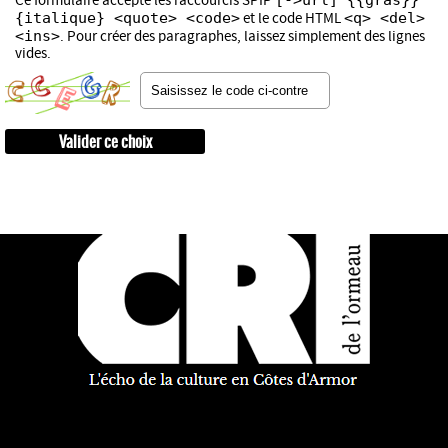
Ce formulaire accepte les raccourcis SPIP
{italique} <quote> <code>
<q> <del>
et le code HTML
<ins>
. Pour créer des paragraphes, laissez simplement des lignes
vides.