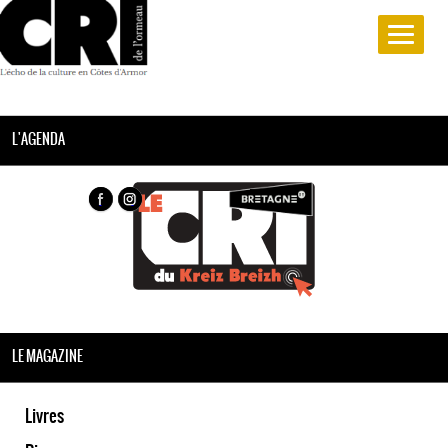
L'AGENDA
LE MAGAZINE
Livres