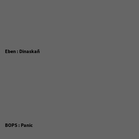
Eben : Dinaskañ
BOPS : Panic