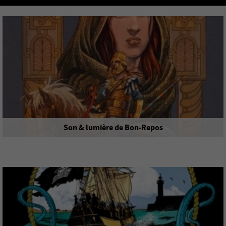
Son & lumière de Bon-Repos
Spectacle
vendredi 7 août
BON-REPOS-SUR-BLAVET