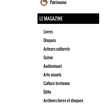
Patrimoine
LE MAGAZINE
Livres
Disques
Acteurs culturels
Scène
Audiovisuel
Arts visuels
Culture bretonne
Édito
Archives livres et disques