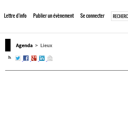
Lettre d'info
Publier un évènement
Se connecter
Agenda
> Lieux