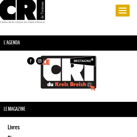
L'AGENDA
LE MAGAZINE
Livres