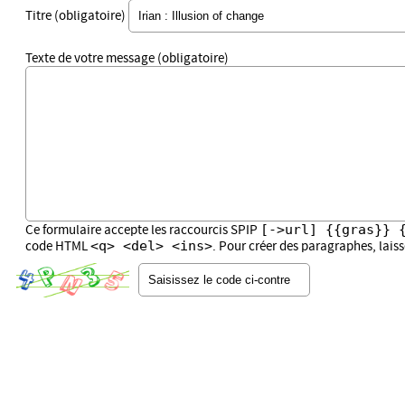
Titre (obligatoire)
Texte de votre message (obligatoire)
[->url] {{gras}} 
Ce formulaire accepte les raccourcis SPIP
<q> <del> <ins>
code HTML
. Pour créer des paragraphes, lais