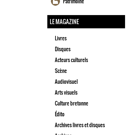
Patrimoine
LE MAGAZINE
Livres
Disques
Acteurs culturels
Scène
Audiovisuel
Arts visuels
Culture bretonne
Édito
Archives livres et disques