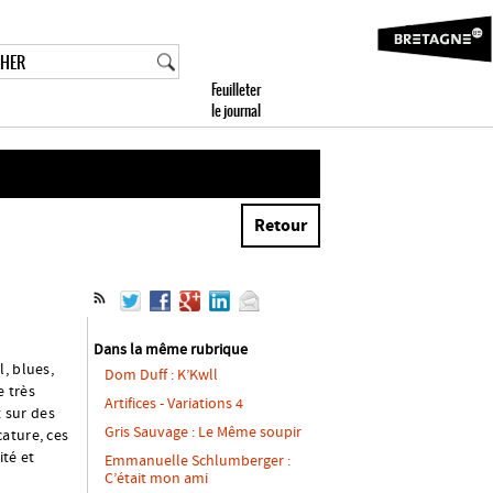
Retour
Dans la même rubrique
, blues,
Dom Duff : K’Kwll
e très
Artifices - Variations 4
t sur des
Gris Sauvage : Le Même soupir
ature, ces
ité et
Emmanuelle Schlumberger :
C’était mon ami