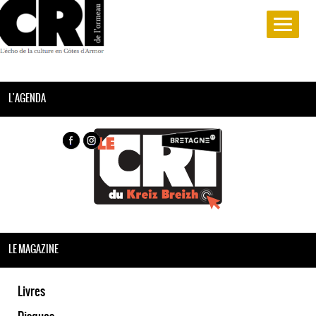
L'AGENDA
LE MAGAZINE
Livres