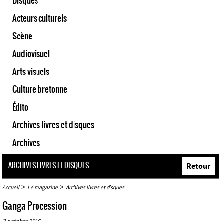
Disques
Acteurs culturels
Scène
Audiovisuel
Arts visuels
Culture bretonne
Édito
Archives livres et disques
Archives
ARCHIVES LIVRES ET DISQUES
Retour
>
>
Accueil
Le magazine
Archives livres et disques
Ganga Procession
3 octobre 2016