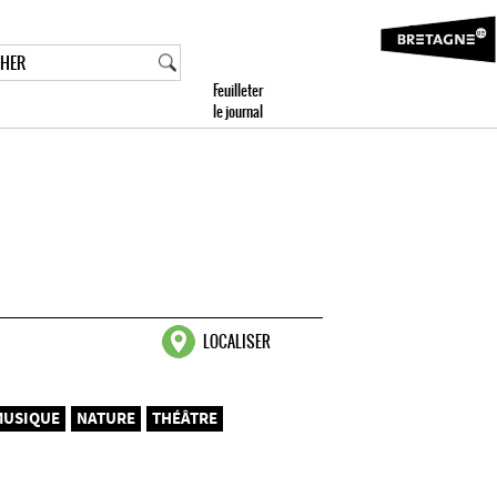
LOCALISER
MUSIQUE
NATURE
THÉÂTRE