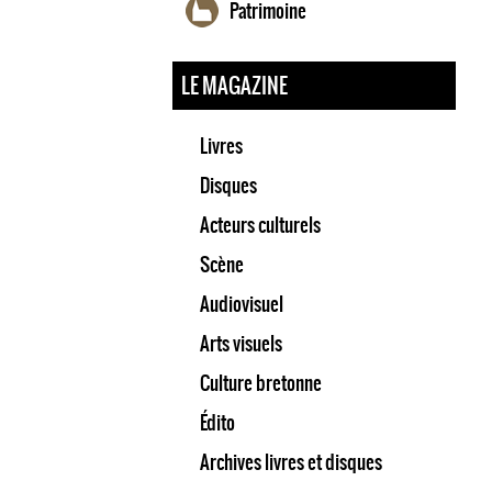
Patrimoine
LE MAGAZINE
Livres
Disques
Acteurs culturels
Scène
Audiovisuel
Arts visuels
Culture bretonne
Édito
Archives livres et disques