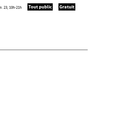
Tout public
Gratuit
im. 23, 10h-21h