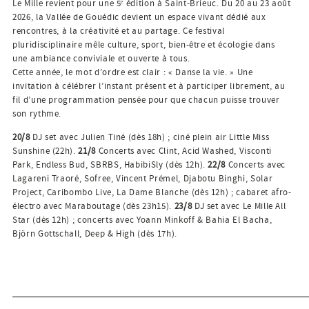
Le Mille revient pour une 5ᵉ édition à Saint-Brieuc. Du 20 au 23 août
2026, la Vallée de Gouédic devient un espace vivant dédié aux
rencontres, à la créativité et au partage. Ce festival
pluridisciplinaire mêle culture, sport, bien-être et écologie dans
une ambiance conviviale et ouverte à tous.
Cette année, le mot d’ordre est clair : « Danse la vie. » Une
invitation à célébrer l’instant présent et à participer librement, au
fil d’une programmation pensée pour que chacun puisse trouver
son rythme.
20/8
DJ set avec Julien Tiné (dès 18h) ; ciné plein air Little Miss
Sunshine (22h).
21/8
Concerts avec Clint, Acid Washed, Visconti
Park, Endless Bud, SBRBS, HabibiSly (dès 12h).
22/8
Concerts avec
Lagareni Traoré, Sofree, Vincent Prémel, Djabotu Binghi, Solar
Project, Caribombo Live, La Dame Blanche (dès 12h) ; cabaret afro-
électro avec Maraboutage (dès 23h15).
23/8
DJ set avec Le Mille All
Star (dès 12h) ; concerts avec Yoann Minkoff & Bahia El Bacha,
Björn Gottschall, Deep & High (dès 17h).