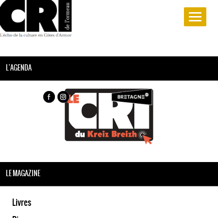
L'AGENDA
LE MAGAZINE
Livres