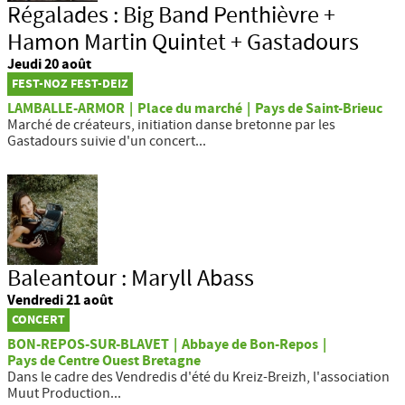
Régalades : Big Band Penthièvre +
Hamon Martin Quintet + Gastadours
Jeudi 20 août
FEST-NOZ FEST-DEIZ
LAMBALLE-ARMOR
|
Place du marché
|
Pays de Saint-Brieuc
Marché de créateurs, initiation danse bretonne par les
Gastadours suivie d'un concert...
Baleantour : Maryll Abass
Vendredi 21 août
CONCERT
BON-REPOS-SUR-BLAVET
|
Abbaye de Bon-Repos
|
Pays de Centre Ouest Bretagne
Dans le cadre des Vendredis d'été du Kreiz-Breizh, l'association
Muut Production...