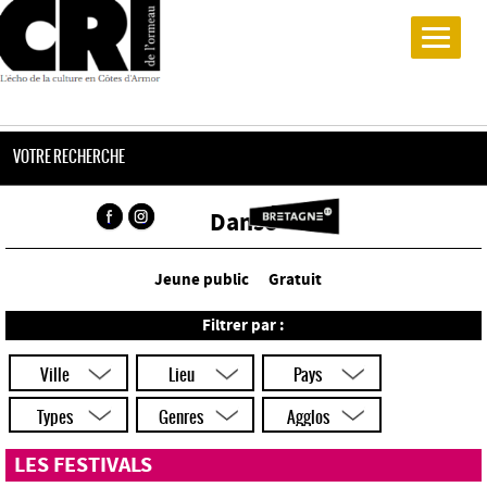
VOTRE RECHERCHE
Danse
Jeune public
Gratuit
Filtrer par :
Ville
Lieu
Pays
Types
Genres
Agglos
LES FESTIVALS