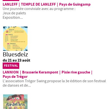
LANLEFF
|
TEMPLE DE LANLEFF
|
Pays de Guingamp
Une jounnée conviviale avec au programme :
Jeux de palets
Exposition...
Bluesdeiz
du 21 au 23 août
FESTIVAL
LANNION
|
Brasserie Kerampont
|
Pixie rive gauche
|
Pays de Trégor
L'association Trégor Swing propose la 3e édition de son festival
de danses et de...