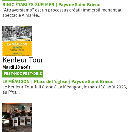
BINIC-ÉTABLES-SUR-MER
|
Pays de Saint-Brieuc
"Attraversiamo" est un processus créatif immersif menant au
spectacle À marée...
Kenleur Tour
Mardi 18 août
FEST-NOZ FEST-DEIZ
LA MÉAUGON
|
Place de l'église
|
Pays de Saint-Brieuc
Le Kenleur Tour fait étape à La Méaugon, le mardi 18 août 2026,
au P'tit...