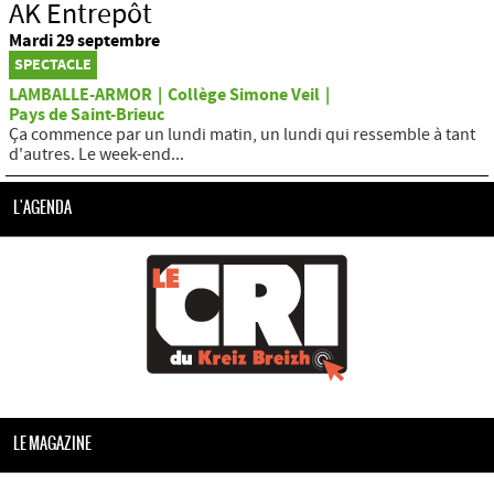
AK Entrepôt
Mardi 29 septembre
SPECTACLE
LAMBALLE-ARMOR
|
Collège Simone Veil
|
Pays de Saint-Brieuc
Ça commence par un lundi matin, un lundi qui ressemble à tant
d'autres. Le week-end...
L'AGENDA
LE MAGAZINE