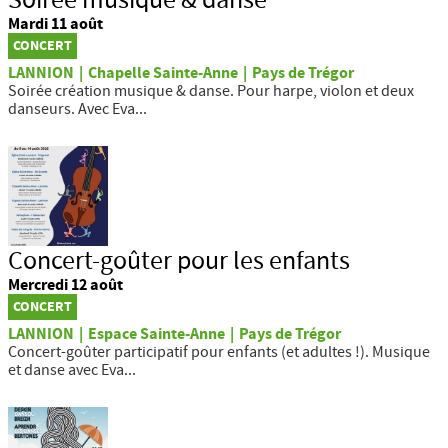
Soirée musique & danse
Mardi 11 août
CONCERT
LANNION
|
Chapelle Sainte-Anne
|
Pays de Trégor
Soirée création musique & danse. Pour harpe, violon et deux
danseurs. Avec Eva...
Concert-goûter pour les enfants
Mercredi 12 août
CONCERT
LANNION
|
Espace Sainte-Anne
|
Pays de Trégor
Concert-goûter participatif pour enfants (et adultes !). Musique
et danse avec Eva...