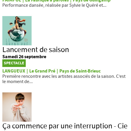
PAIMPOL
|
La Fabrique à paroles
|
Pays de Guingamp
Performance dansée, réalisée par Sylvie le Quéré et...
Lancement de saison
Samedi 26 septembre
SPECTACLE
LANGUEUX
|
Le Grand Pré
|
Pays de Saint-Brieuc
Première rencontre avec les artistes associés de la saison. C’est
le moment de...
Ça commence par une interruption - Cie