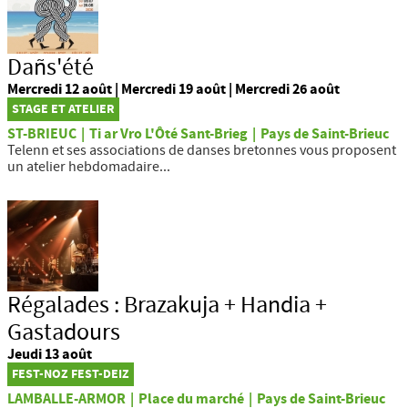
Dañs'été
Mercredi 12 août | Mercredi 19 août | Mercredi 26 août
STAGE ET ATELIER
ST-BRIEUC
|
Ti ar Vro L'Ôté Sant-Brieg
|
Pays de Saint-Brieuc
Telenn et ses associations de danses bretonnes vous proposent
un atelier hebdomadaire...
Régalades : Brazakuja + Handia +
Gastadours
Jeudi 13 août
FEST-NOZ FEST-DEIZ
LAMBALLE-ARMOR
|
Place du marché
|
Pays de Saint-Brieuc