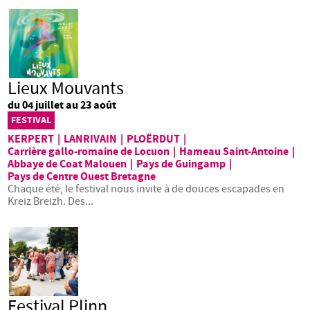
Lieux Mouvants
du 04 juillet au 23 août
FESTIVAL
KERPERT
|
LANRIVAIN
|
PLOËRDUT
|
Carrière gallo-romaine de Locuon
|
Hameau Saint-Antoine
|
Abbaye de Coat Malouen
|
Pays de Guingamp
|
Pays de Centre Ouest Bretagne
Chaque été, le festival nous invite à de douces escapades en
Kreiz Breizh. Des...
Festival Plinn