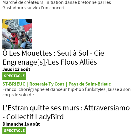
Marché de créateurs, initiation danse bretonne par les
Gastadours suivie d'un concert...
Ô Les Mouettes : Seul à Sol - Cie
Engrenage[s]/Les Flous Alliés
Jeudi 13 août
SPECTACLE
ST-BRIEUC
|
Roseraie Ty Coat
|
Pays de Saint-Brieuc
Franco, chorégraphe et danseur hip-hop funkstyles, laisse à son
corps le soin de...
L'Estran quitte ses murs : Attraversiamo
- Collectif LadyBird
Dimanche 16 août
SPECTACLE