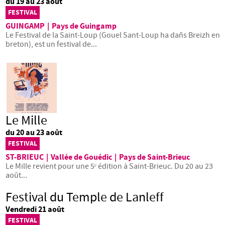
du 19 au 23 août
FESTIVAL
GUINGAMP
|
Pays de Guingamp
Le Festival de la Saint-Loup (Gouel Sant-Loup ha dañs Breizh en
breton), est un festival de...
Le Mille
du 20 au 23 août
FESTIVAL
ST-BRIEUC
|
Vallée de Gouédic
|
Pays de Saint-Brieuc
Le Mille revient pour une 5ᵉ édition à Saint-Brieuc. Du 20 au 23
août...
Festival du Temple de Lanleff
Vendredi 21 août
FESTIVAL