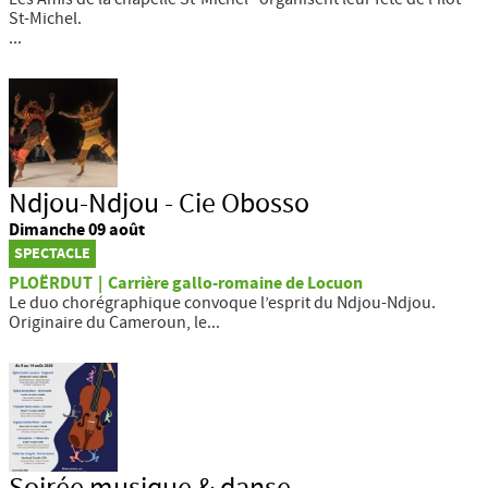
St-Michel.
...
Ndjou-Ndjou - Cie Obosso
Dimanche 09 août
SPECTACLE
PLOËRDUT
|
Carrière gallo-romaine de Locuon
Le duo chorégraphique convoque l’esprit du Ndjou-Ndjou.
Originaire du Cameroun, le...