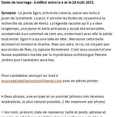
Dates de tournage : à définir entre le 4 et le 28 Août 2015.
Synopsis
: Le jeune Egon, prince de Letonia, passe ses nuits à
jouer de la batterie. Le jour, il survole les forêts du royaume à la
recherche du palais de Kentz. La légende raconte qu’il y a bien
longtemps, une jeune et belle princesse y aurait été ensorcelée,
condamnée à un sommeil de cent ans, endormant avec elle le palais
tout entier. Egon n’a qu’une idée en tête : Retrouver cette belle
dormant et rompre le charme. Mais son père, le roi, ne croyant pas
aux contes de fées, s’y oppose fermement. C’est sous couvert d’une
fausse expédition menée par la mystérieuse archéologue Pamela
Jerkins que l’opération aura lieu.
Pour candidater, envoyer un mail à
tournagelabelledormant@gmail.com
avec en pièces jointes :
>
Deux photos, une en pied et un portrait (photos très récentes
impératives, le plus naturel possible, 1 Mo maximum par photo)
> Vos nom, prénom, date de naissance, taille et poids, adresse et