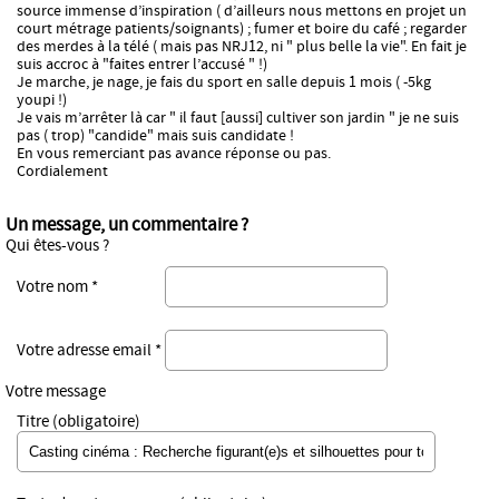
source immense d’inspiration ( d’ailleurs nous mettons en projet un
court métrage patients/soignants) ; fumer et boire du café ; regarder
des merdes à la télé ( mais pas NRJ12, ni " plus belle la vie". En fait je
suis accroc à "faites entrer l’accusé " !)
Je marche, je nage, je fais du sport en salle depuis 1 mois ( -5kg
youpi !)
Je vais m’arrêter là car " il faut [aussi] cultiver son jardin " je ne suis
pas ( trop) "candide" mais suis candidate !
En vous remerciant pas avance réponse ou pas.
Cordialement
Un message, un commentaire ?
Qui êtes-vous ?
Votre nom *
Votre adresse email *
Votre message
Titre (obligatoire)