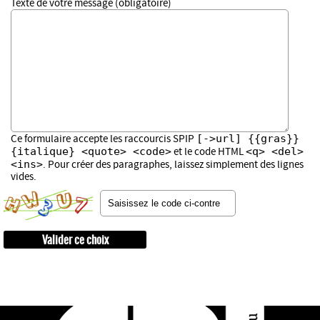
Texte de votre message (obligatoire)
[->url] {{gras}}
Ce formulaire accepte les raccourcis SPIP
{italique} <quote> <code>
<q> <del>
et le code HTML
<ins>
. Pour créer des paragraphes, laissez simplement des lignes
vides.