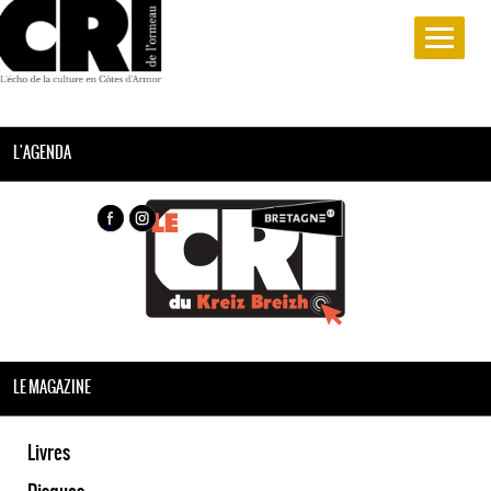
L'AGENDA
LE MAGAZINE
Livres