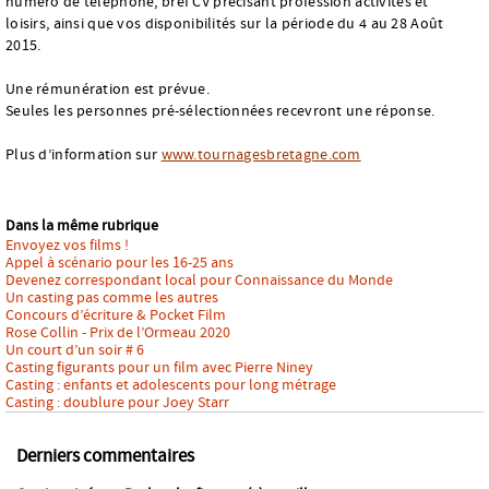
numéro de téléphone, bref CV précisant profession activités et
loisirs, ainsi que vos disponibilités sur la période du 4 au 28 Août
2015.
Une rémunération est prévue.
Seules les personnes pré-sélectionnées recevront une réponse.
Plus d’information sur
www.tournagesbretagne.com
Dans la même rubrique
Envoyez vos films !
Appel à scénario pour les 16-25 ans
Devenez correspondant local pour Connaissance du Monde
Un casting pas comme les autres
Concours d’écriture & Pocket Film
Rose Collin - Prix de l’Ormeau 2020
Un court d’un soir # 6
Casting figurants pour un film avec Pierre Niney
Casting : enfants et adolescents pour long métrage
Casting : doublure pour Joey Starr
Derniers commentaires