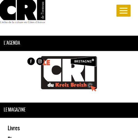
L'AGENDA
LE MAGAZINE
Livres