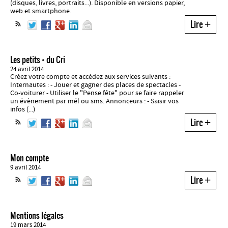
(disques, livres, portraits...). Disponible en versions papier,
web et smartphone.
Lire
+
Les petits + du Cri
24 avril 2014
Créez votre compte et accédez aux services suivants :
Internautes : - Jouer et gagner des places de spectacles -
Co-voiturer - Utiliser le "Pense fête" pour se faire rappeler
un évènement par mél ou sms. Annonceurs : - Saisir vos
infos (...)
Lire
+
Mon compte
9 avril 2014
Lire
+
Mentions légales
19 mars 2014