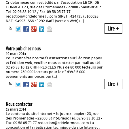
Cridelormeau.com est édité par l’association LE CRI DE
L’ORMEAU 23, rue des Promenades - 22000 - Saint-Brieuc
Tél. 02 96 33 10 12 / Fax. 09 58 05 71 77
redaction@cridelormeau.com SIRET : 42473575100028
NAF : 9499Z ISSN : 1292-8461 (version Web) (...)
Lire
+
Votre pub chez nous
19 mars 2014
Pour connaître nos tarifs d’insertions sur l’édition papier
et l’édition web, veuillez nous contacter par mail ou tél.
02 96 33 10 12 CHIFFRES CLÉS Plus de 80 000 lecteurs par
numéro 250 000 lecteurs pour le n° d’été 5 000
événements annoncés par (...)
Lire
+
Nous contacter
19 mars 2014
Le contenu du site Internet + le journal papier : 23, rue
des Promenades - 22000 Saint-Brieuc Tél. 02 96 33 10 12 -
Fax. 09 58 05 71 77 redaction@cridelormeau.com La
conception et la réalisation technique du site Internet :