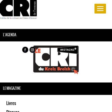
L'AGENDA
LE MAGAZINE
Livres