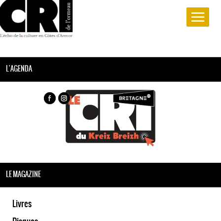
L'AGENDA
LE MAGAZINE
Livres