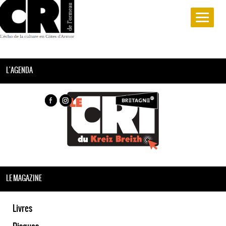
L'AGENDA
LE MAGAZINE
Livres