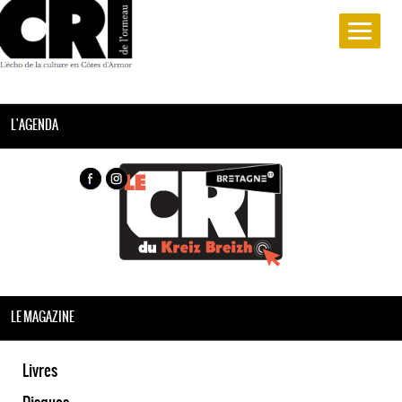
L'AGENDA
LE MAGAZINE
Livres