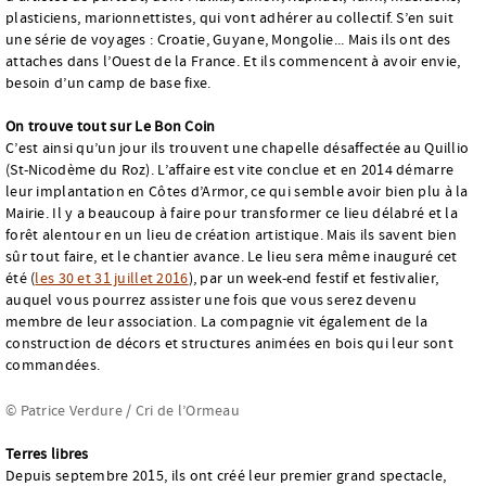
plasticiens, marionnettistes, qui vont adhérer au collectif. S’en suit
une série de voyages : Croatie, Guyane, Mongolie... Mais ils ont des
attaches dans l’Ouest de la France. Et ils commencent à avoir envie,
besoin d’un camp de base fixe.
On trouve tout sur Le Bon Coin
C’est ainsi qu’un jour ils trouvent une chapelle désaffectée au Quillio
(St-Nicodème du Roz). L’affaire est vite conclue et en 2014 démarre
leur implantation en Côtes d’Armor, ce qui semble avoir bien plu à la
Mairie. Il y a beaucoup à faire pour transformer ce lieu délabré et la
forêt alentour en un lieu de création artistique. Mais ils savent bien
sûr tout faire, et le chantier avance. Le lieu sera même inauguré cet
été (
les 30 et 31 juillet 2016
), par un week-end festif et festivalier,
auquel vous pourrez assister une fois que vous serez devenu
membre de leur association. La compagnie vit également de la
construction de décors et structures animées en bois qui leur sont
commandées.
© Patrice Verdure / Cri de l’Ormeau
Terres libres
Depuis septembre 2015, ils ont créé leur premier grand spectacle,