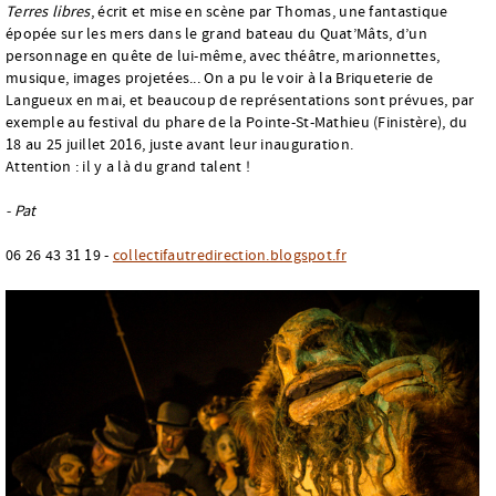
Terres libres
, écrit et mise en scène par Thomas, une fantastique
épopée sur les mers dans le grand bateau du Quat’Mâts, d’un
personnage en quête de lui-même, avec théâtre, marionnettes,
musique, images projetées... On a pu le voir à la Briqueterie de
Langueux en mai, et beaucoup de représentations sont prévues, par
exemple au festival du phare de la Pointe-St-Mathieu (Finistère), du
18 au 25 juillet 2016, juste avant leur inauguration.
Attention : il y a là du grand talent !
- Pat
06 26 43 31 19 -
collectifautredirection.blogspot.fr