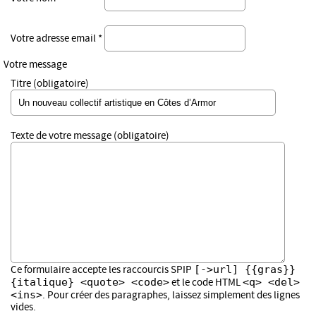
Votre adresse email *
Votre message
Titre (obligatoire)
Texte de votre message (obligatoire)
[->url] {{gras}}
Ce formulaire accepte les raccourcis SPIP
{italique} <quote> <code>
<q> <del>
et le code HTML
<ins>
. Pour créer des paragraphes, laissez simplement des lignes
vides.