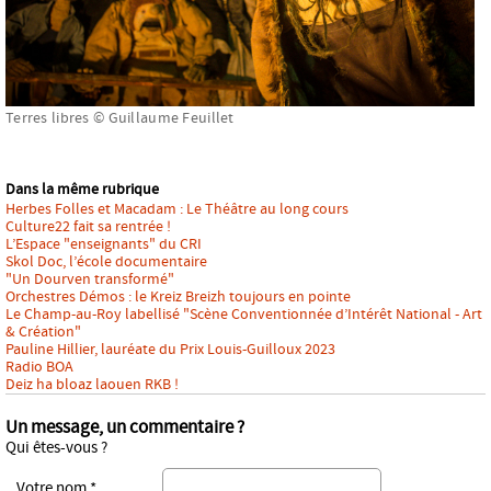
Terres libres
©
Guillaume Feuillet
Dans la même rubrique
Herbes Folles et Macadam : Le Théâtre au long cours
Culture22 fait sa rentrée !
L’Espace "enseignants" du CRI
Skol Doc, l’école documentaire
"Un Dourven transformé"
Orchestres Démos : le Kreiz Breizh toujours en pointe
Le Champ-au-Roy labellisé "Scène Conventionnée d’Intérêt National - Art
& Création"
Pauline Hillier, lauréate du Prix Louis-Guilloux 2023
Radio BOA
Deiz ha bloaz laouen RKB !
Un message, un commentaire ?
Qui êtes-vous ?
Votre nom *