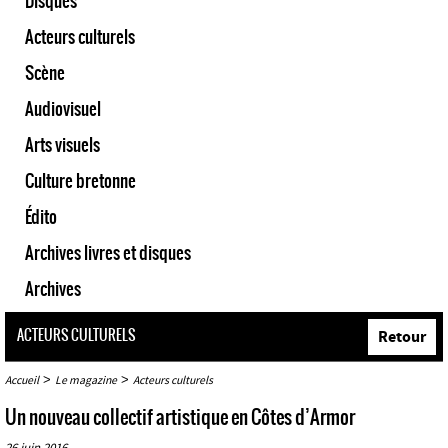
Disques
Acteurs culturels
Scène
Audiovisuel
Arts visuels
Culture bretonne
Édito
Archives livres et disques
Archives
ACTEURS CULTURELS
Retour
>
>
Accueil
Le magazine
Acteurs culturels
Un nouveau collectif artistique en Côtes d’Armor
26 juin 2016