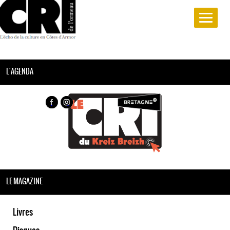
L'AGENDA
LE MAGAZINE
Livres