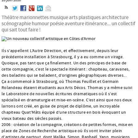
Théâtre marionnettes musique arts plastiques architecture
scénographie humour poésie aventure itinérance... un collectif
qui sait tout faire !
Ils s’appellent L’Autre Direction, et effectivement, depuis leur
précédente installation à Strasbourg, il y a eu comme un virage.
Quoique, pas tant que ça finalement. Un des principes de base de
cette compagnie, c’est le spectacle itinérant : chapiteau, caravanes,
des baladins qui se baladent, d’origines géographiques diverses...
Ça a commencé à Strasbourg, où Thomas Feuillet et Germain
Rolandeau étaient étudiants aux Arts Décos. Thomas y a même suivi
le Laboratoire de nouvelles écritures dramatiques où il s’est
spécialisé en dramaturgie et mise-en-scène. C’est ainsi que nos deux
larrons ont créé, en guise de projet de diplôme, un incroyable
chapiteau Quat’Mâts équipé d’une structure en bois évoquant un
vieux bateau des siècles passés.
2006 : création de la compagnie, créations de petites formes, mise en
place de Zones de Recherche artistique où ils vont inviter plein
d’artistes de partout, dont Malika, Simon, Raphaël, Yann, musiciens,