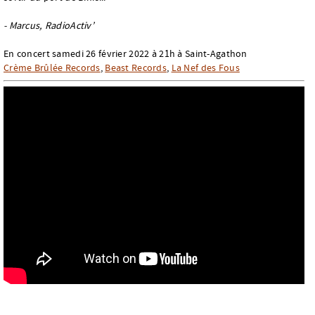
- Marcus, RadioActiv’
En concert samedi 26 février 2022 à 21h à Saint-Agathon
Crème Brûlée Records
,
Beast Records
,
La Nef des Fous