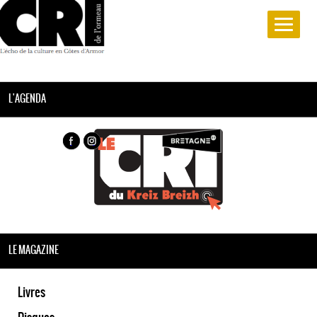
L'AGENDA
LE MAGAZINE
Livres