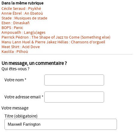
Dans la même rubrique
Cécile Seraud : Psykhé
Annie Ébrel : An Ebatoù
Stade : Musiques de stade
Eben : Dinaskañ
BOPS : Panic
Ampouailh : Lang(u)ages
Pierrick Pédron : The Shape of Jazz to Come (Something else)
Manu Lann Huel & Pierre Jakez Hélias : Chansons d’orgueil
Meat Shirt : Acid Dove
Kaolila : Pilhoù
Un message, un commentaire ?
Qui êtes-vous ?
Votre nom *
Votre adresse email *
Votre message
Titre (obligatoire)