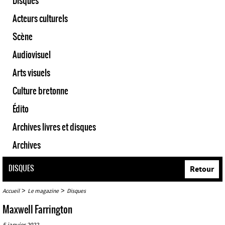
Disques
Acteurs culturels
Scène
Audiovisuel
Arts visuels
Culture bretonne
Édito
Archives livres et disques
Archives
DISQUES
Retour
>
>
Accueil
Le magazine
Disques
Maxwell Farrington
5 janvier 2022