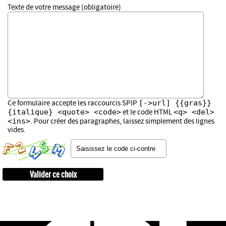
Texte de votre message (obligatoire)
[->url] {{gras}}
Ce formulaire accepte les raccourcis SPIP
{italique} <quote> <code>
<q> <del>
et le code HTML
<ins>
. Pour créer des paragraphes, laissez simplement des lignes
vides.