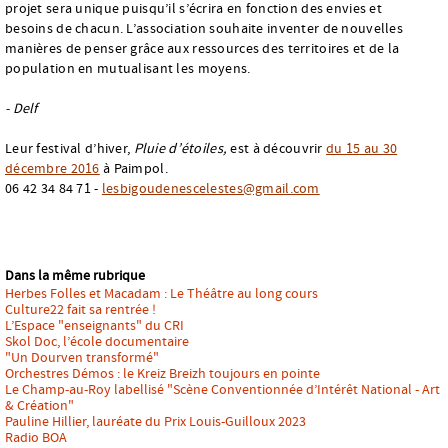
projet sera unique puisqu’il s’écrira en fonction des envies et
besoins de chacun. L’association souhaite inventer de nouvelles
manières de penser grâce aux ressources des territoires et de la
population en mutualisant les moyens.
- Delf
Leur festival d’hiver,
Pluie d’étoiles,
est à découvrir
du 15 au 30
décembre 2016
à Paimpol.
06 42 34 84 71 -
lesbigoudenescelestes@gmail.com
Dans la même rubrique
Herbes Folles et Macadam : Le Théâtre au long cours
Culture22 fait sa rentrée !
L’Espace "enseignants" du CRI
Skol Doc, l’école documentaire
"Un Dourven transformé"
Orchestres Démos : le Kreiz Breizh toujours en pointe
Le Champ-au-Roy labellisé "Scène Conventionnée d’Intérêt National - Art
& Création"
Pauline Hillier, lauréate du Prix Louis-Guilloux 2023
Radio BOA