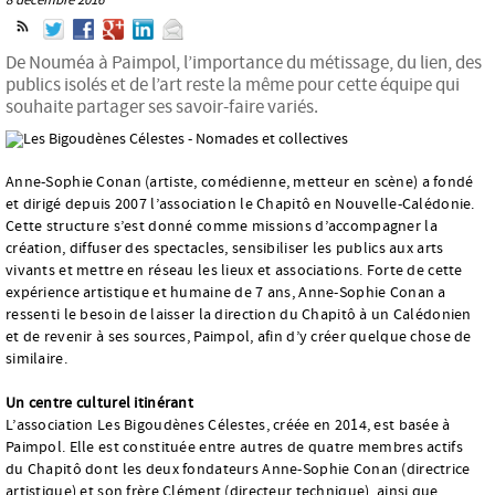
De Nouméa à Paimpol, l’importance du métissage, du lien, des
publics isolés et de l’art reste la même pour cette équipe qui
souhaite partager ses savoir-faire variés.
Anne-Sophie Conan (artiste, comédienne, metteur en scène) a fondé
et dirigé depuis 2007 l’association le Chapitô en Nouvelle-Calédonie.
Cette structure s’est donné comme missions d’accompagner la
création, diffuser des spectacles, sensibiliser les publics aux arts
vivants et mettre en réseau les lieux et associations. Forte de cette
expérience artistique et humaine de 7 ans, Anne-Sophie Conan a
ressenti le besoin de laisser la direction du Chapitô à un Calédonien
et de revenir à ses sources, Paimpol, afin d’y créer quelque chose de
similaire.
Un centre culturel itinérant
L’association Les Bigoudènes Célestes, créée en 2014, est basée à
Paimpol. Elle est constituée entre autres de quatre membres actifs
du Chapitô dont les deux fondateurs Anne-Sophie Conan (directrice
artistique) et son frère Clément (directeur technique), ainsi que