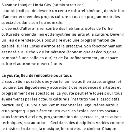
Suzanne Ihaoj et Linda Giry (administratrices).
Leur objectif est de devenir un centre culturel itinérant, dans le but
d’animer et créer des projets culturels tout en programmant des
spectacles dans son lieu nomade.
L’idée est d’aller à la rencontre des habitants isolés de l’offre
culturelle, créer du lien et démystifier les arts et la culture. Devenir
un lieu de rendez-vous populaire avec une programmation de
qualité, sur les Côtes d’Armor et la Bretagne. Son fonctionnement
est basé sur le choix de l’itinérance (économique et écologique,
comparé à une salle en dur) et de l’autofinancement, un espace
culturel autonome ouvert à tous.
La yourte, lieu de rencontre pour tous
L’association possède une yourte, un lieu authentique, original et
ludique. Les Bigoudènes y accueillent des résidences d’artistes et
programment des spectacles. La yourte peut être louée pour tous
événements par les acteurs culturels (institutionnels, associatifs,
particuliers). Ou vous pouvez missionner les Bigoudènes autour
d’un projet qui peut-être en lien avec les écoles, centres sociaux,
sous formes d’ateliers, programmation de spectacles, prestations
techniques, restauration... Ceci dans des disciplines variées comme
le théâtre, la danse, la musique, le conte ou le cinéma. Chaque