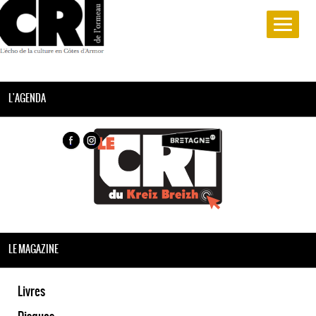
L'AGENDA
LE MAGAZINE
Livres