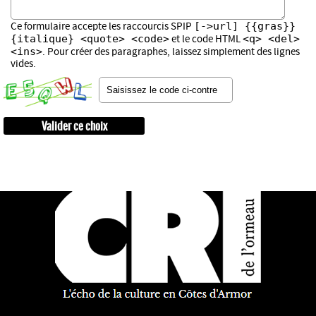
[->url] {{gras}}
Ce formulaire accepte les raccourcis SPIP
{italique} <quote> <code>
<q> <del>
et le code HTML
<ins>
. Pour créer des paragraphes, laissez simplement des lignes
vides.