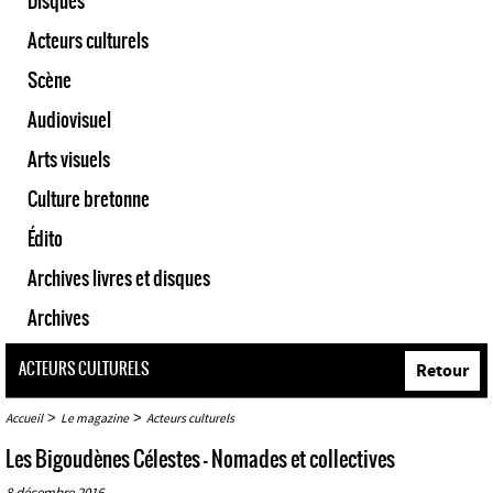
Disques
Acteurs culturels
Scène
Audiovisuel
Arts visuels
Culture bretonne
Édito
Archives livres et disques
Archives
ACTEURS CULTURELS
Retour
>
>
Accueil
Le magazine
Acteurs culturels
Les Bigoudènes Célestes - Nomades et collectives
8 décembre 2016