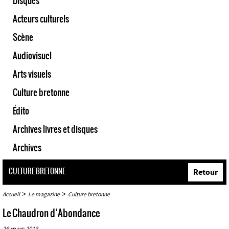
Disques
Acteurs culturels
Scène
Audiovisuel
Arts visuels
Culture bretonne
Édito
Archives livres et disques
Archives
CULTURE BRETONNE
Retour
>
>
Accueil
Le magazine
Culture bretonne
Le Chaudron d’Abondance
26 mars 2013