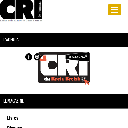
L'AGENDA
LE MAGAZINE
Livres