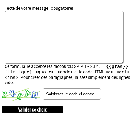
Texte de votre message (obligatoire)
[->url] {{gras}}
Ce formulaire accepte les raccourcis SPIP
{italique} <quote> <code>
<q> <del>
et le code HTML
<ins>
. Pour créer des paragraphes, laissez simplement des lignes
vides.