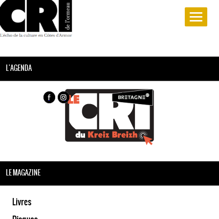
L'AGENDA
LE MAGAZINE
Livres