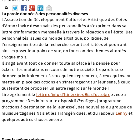
La parole donnée à des personnalités diverses
L’Association de Développement Culturel et Artistique des Côtes
d’Armor invite désormais des personnalités à s’exprimer dans sa
lettre d’information mensuelle à travers la rédaction de l’édito. Des
personnalités issues du monde artistique, politique, de
l’enseignement ou de la recherche seront sollicitées et pourront
ainsi exposer leur point de vue, en fonction des thèmes abordés
chaque mois.
Il s’agit avant tout de donner toute sa place à la pensée pour
éclairer les mutations en cours de notre société. La parole sera
donnée prioritairement à ceux qui entreprennent, à ceux qui osent
mettre en place des actions en s’interrogeant sur leur sens, à ceux
qui tentent de proposer un autre regard sur le monde !
Lire également la
lettre d’info d’Itinéraires Bis d’octobre
avec au
programme : Des infos sur le dispositif
Pas Sages
(programme
d’actions à destination de la jeunesse), des nouvelles du groupe de
musique tziganes Naïs et les Transgéniques, et du rappeur
Lenny
et
quelques autres choses encore.
Dans la même rubrique