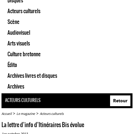
Disques
Acteurs culturels
Scène
Audiovisuel
Arts visuels
Culture bretonne
Édito
Archives livres et disques
Archives
ACTEURS CULTURELS
Retour
>
>
Accueil
Le magazine
Acteurs culturels
La lettre d’info d’Itinéraires Bis évolue
1er octobre 2013