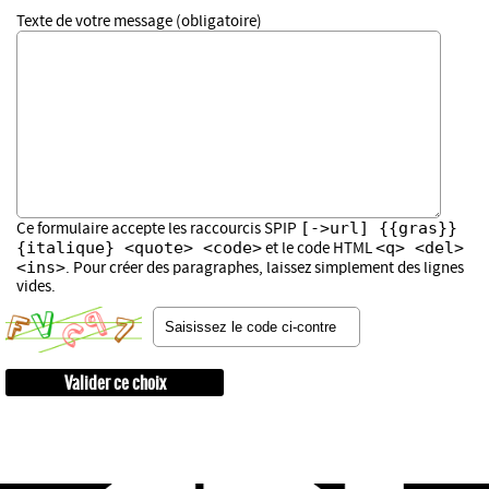
Texte de votre message (obligatoire)
[->url] {{gras}}
Ce formulaire accepte les raccourcis SPIP
{italique} <quote> <code>
<q> <del>
et le code HTML
<ins>
. Pour créer des paragraphes, laissez simplement des lignes
vides.