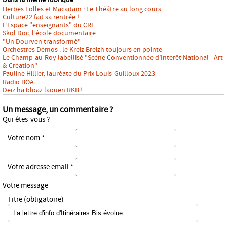
Herbes Folles et Macadam : Le Théâtre au long cours
Culture22 fait sa rentrée !
L’Espace "enseignants" du CRI
Skol Doc, l’école documentaire
"Un Dourven transformé"
Orchestres Démos : le Kreiz Breizh toujours en pointe
Le Champ-au-Roy labellisé "Scène Conventionnée d’Intérêt National - Art
& Création"
Pauline Hillier, lauréate du Prix Louis-Guilloux 2023
Radio BOA
Deiz ha bloaz laouen RKB !
Un message, un commentaire ?
Qui êtes-vous ?
Votre nom *
Votre adresse email *
Votre message
Titre (obligatoire)