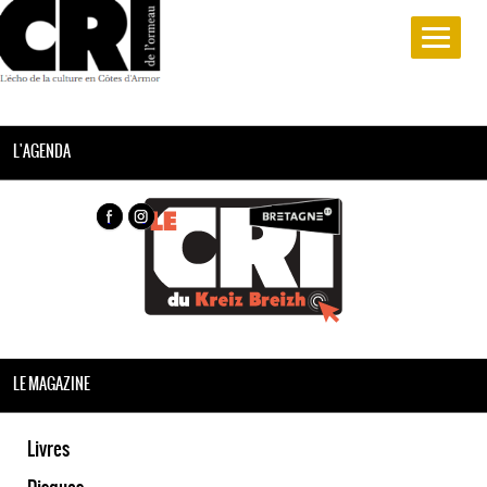
L'AGENDA
LE MAGAZINE
Livres