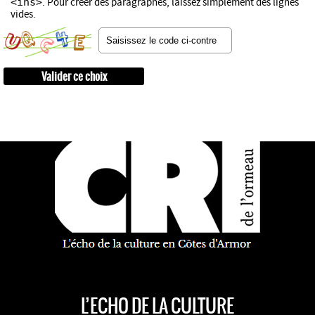
<ins>
. Pour créer des paragraphes, laissez simplement des lignes
vides.
L’ECHO DE LA CULTURE