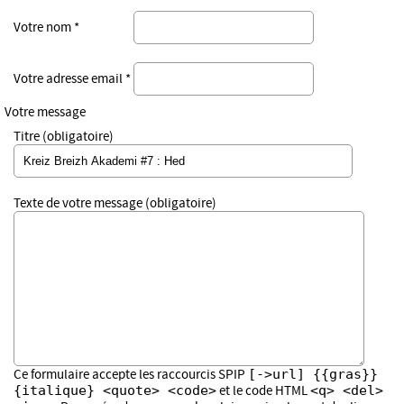
Votre nom *
Votre adresse email *
Votre message
Titre (obligatoire)
Texte de votre message (obligatoire)
[->url] {{gras}}
Ce formulaire accepte les raccourcis SPIP
{italique} <quote> <code>
<q> <del>
et le code HTML