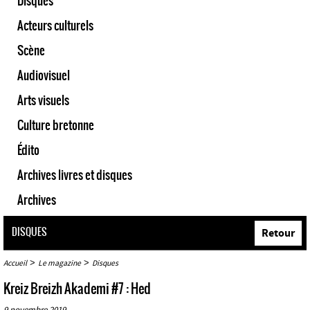
Disques
Acteurs culturels
Scène
Audiovisuel
Arts visuels
Culture bretonne
Édito
Archives livres et disques
Archives
DISQUES
Retour
>
>
Accueil
Le magazine
Disques
Kreiz Breizh Akademi #7 : Hed
9 novembre 2019