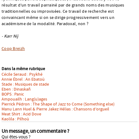
résultat d’un travail parrainé par de grands noms des musiques
traditionnelles ou improvisées. Ce travail de recherche est
convaincant même si on se dirige progressivement vers un
académisme de la modalité. Paradoxal, non ?
- Karr Nij
Coop Breizh
Dans la même rubrique
Cécile Seraud : Psykhé
Annie Ébrel : An Ebatoù
Stade : Musiques de stade
Eben : Dinaskañ
BOPS : Panic
Ampouailh : Lang(u)ages
Pierrick Pédron : The Shape of Jazz to Come (Something else)
Manu Lann Huel & Pierre Jakez Hélias : Chansons d’orgueil
Meat Shirt : Acid Dove
Kaolila : Pilhoù
Un message, un commentaire ?
Qui êtes-vous ?