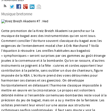
Musique bretonne
Cette promotion de la Kreiz Breizh Akademi se penche sur la
musique de bagad avec des instrumentistes qui en sont issus.
Comment concilier l’écriture souvent classique du bagad avec les
exigences de l’entendement modal cher à Erik Marchand ? Voilà
l’équation à résoudre. Les oreilles habituées aux bagadoù
« symphoniques » seront surprises par ces gammes au goût étrange
jouées à la cornemuse et à la bombarde. Qu’on se rassure, d’autres
instruments se joignent à la fête : cuivres et cordes apportent leur
contribution à la palette, sans oublier un duo de chanteurs, figure
imposée de la KBA. L’écriture prend des voies détournées pour
harmoniser ces danses et ces gwerzioù. On développe
horizontalement en délaissant l’harmonie classique impossible à
mettre en œuvre en la circonstance. Le propos est volontiers
débridé même si l’ensemble cornemuses-bombardes reste voué à la
précision du jeu de bagad, mais on a su y mettre de la fantaisie. Les
solistes prennent leur envol sur une assise aux structures
rythmiques parfois sophistiquées ; il faut sans doute y voir le