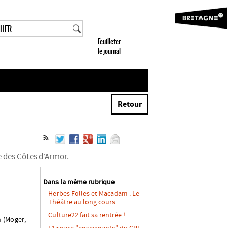
Retour
e des Côtes d’Armor.
Dans la même rubrique
Herbes Folles et Macadam : Le
Théâtre au long cours
Culture22 fait sa rentrée !
n (Moger,