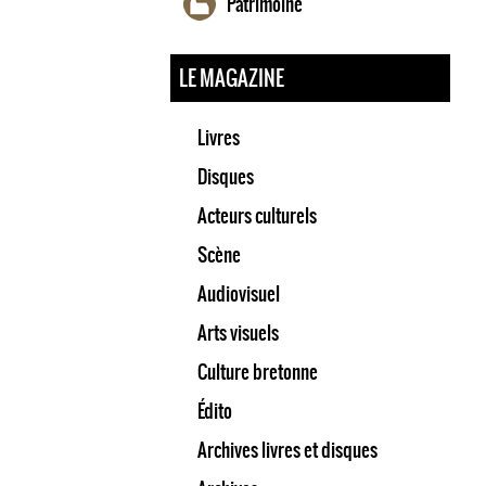
Patrimoine
LE MAGAZINE
Livres
Disques
Acteurs culturels
Scène
Audiovisuel
Arts visuels
Culture bretonne
Édito
Archives livres et disques