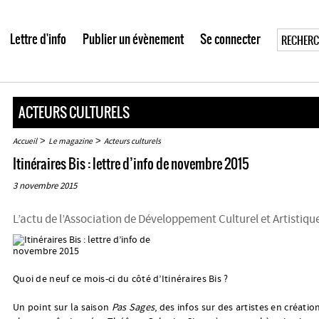
Lettre d'info
Publier un évènement
Se connecter
ACTEURS CULTURELS
>
>
Accueil
Le magazine
Acteurs culturels
Itinéraires Bis : lettre d’info de novembre 2015
3 novembre 2015
L’actu de l’Association de Développement Culturel et Artistiqu
Quoi de neuf ce mois-ci du côté d’Itinéraires Bis ?
Un point sur la saison
Pas Sages
, des infos sur des artistes en créatio