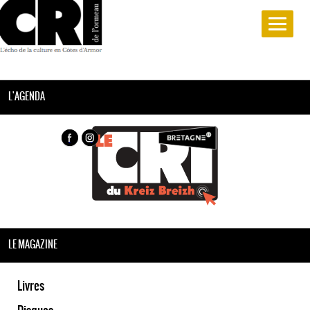
L'AGENDA
LE MAGAZINE
Livres