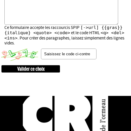
[->url] {{gras}}
Ce formulaire accepte les raccourcis SPIP
{italique} <quote> <code>
<q> <del>
et le code HTML
<ins>
. Pour créer des paragraphes, laissez simplement des lignes
vides.