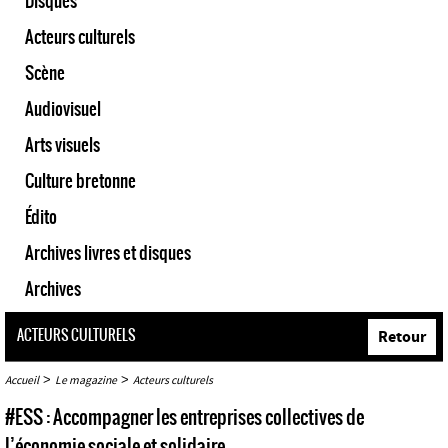
Disques
Acteurs culturels
Scène
Audiovisuel
Arts visuels
Culture bretonne
Édito
Archives livres et disques
Archives
ACTEURS CULTURELS
Retour
>
>
Accueil
Le magazine
Acteurs culturels
#ESS : Accompagner les entreprises collectives de
l’économie sociale et solidaire