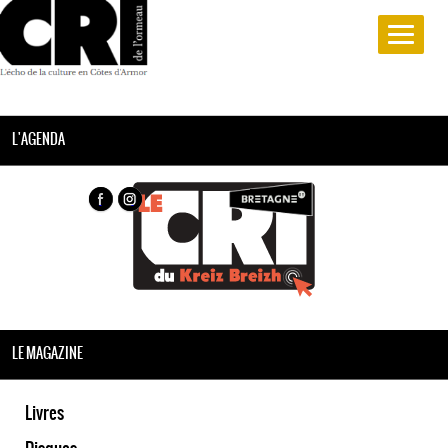
L'AGENDA
LE MAGAZINE
Livres