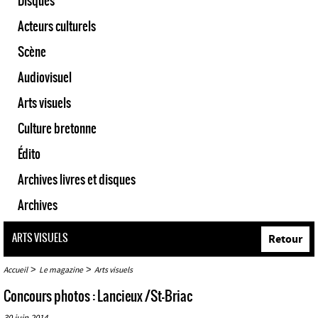
Disques
Acteurs culturels
Scène
Audiovisuel
Arts visuels
Culture bretonne
Édito
Archives livres et disques
Archives
ARTS VISUELS
Retour
>
>
Accueil
Le magazine
Arts visuels
Concours photos : Lancieux /St-Briac
30 juin 2014