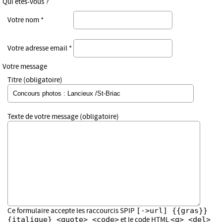
Qui êtes-vous ?
Votre nom *
Votre adresse email *
Votre message
Titre (obligatoire)
Texte de votre message (obligatoire)
[->url] {{gras}}
Ce formulaire accepte les raccourcis SPIP
{italique} <quote> <code>
<q> <del>
et le code HTML