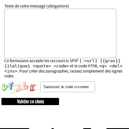
Texte de votre message (obligatoire)
[->url] {{gras}}
Ce formulaire accepte les raccourcis SPIP
{italique} <quote> <code>
<q> <del>
et le code HTML
<ins>
. Pour créer des paragraphes, laissez simplement des lignes
vides.