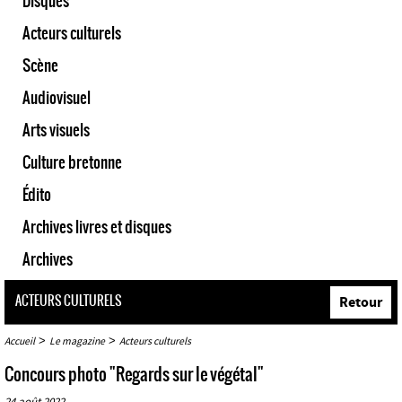
Disques
Acteurs culturels
Scène
Audiovisuel
Arts visuels
Culture bretonne
Édito
Archives livres et disques
Archives
ACTEURS CULTURELS
Retour
>
>
Accueil
Le magazine
Acteurs culturels
Concours photo "Regards sur le végétal"
24 août 2022