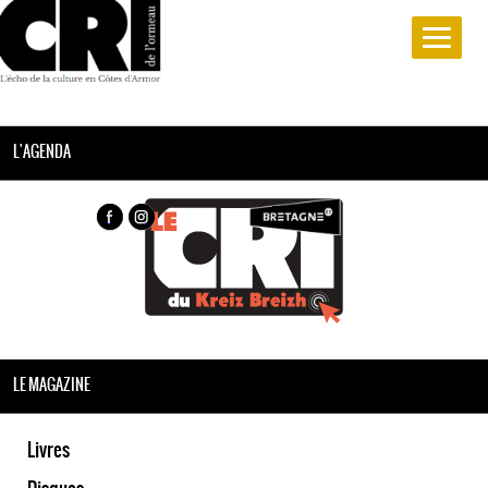
L'AGENDA
LE MAGAZINE
Livres