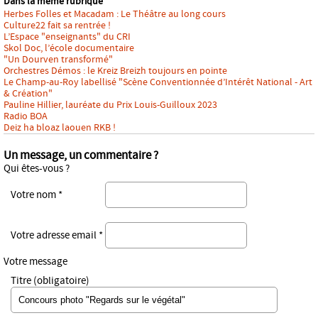
Dans la même rubrique
Herbes Folles et Macadam : Le Théâtre au long cours
Culture22 fait sa rentrée !
L’Espace "enseignants" du CRI
Skol Doc, l’école documentaire
"Un Dourven transformé"
Orchestres Démos : le Kreiz Breizh toujours en pointe
Le Champ-au-Roy labellisé "Scène Conventionnée d’Intérêt National - Art
& Création"
Pauline Hillier, lauréate du Prix Louis-Guilloux 2023
Radio BOA
Deiz ha bloaz laouen RKB !
Un message, un commentaire ?
Qui êtes-vous ?
Votre nom *
Votre adresse email *
Votre message
Titre (obligatoire)