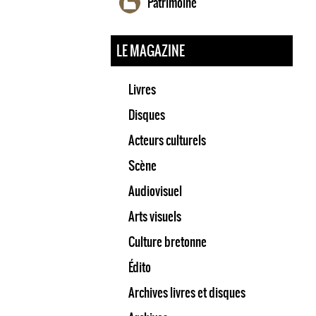
Patrimoine
LE MAGAZINE
Livres
Disques
Acteurs culturels
Scène
Audiovisuel
Arts visuels
Culture bretonne
Édito
Archives livres et disques