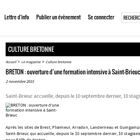
Lettre d'info
Publier un évènement
Se connecter
CULTURE BRETONNE
>
>
Accueil
Le magazine
Culture bretonne
BRETON : ouverture d’une formation intensive à Saint-Brieuc
2 novembre 2015
Saint-Brieuc accueille, depuis le 10 septembre dernier, 10 stag
Après les sites de Brest, Plœmeur, Arradon, Landerneau et Guingamp,
Saint-Brieuc qui accueille, depuis le 10 septembre dernier, 10 stagiair