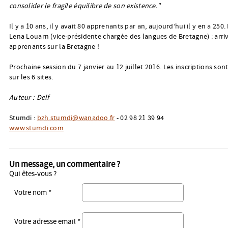
consolider le fragile équilibre de son existence."
Il y a 10 ans, il y avait 80 apprenants par an, aujourd’hui il y en a 250.
Lena Louarn (vice-présidente chargée des langues de Bretagne) : arri
apprenants sur la Bretagne !
Prochaine session du 7 janvier au 12 juillet 2016. Les inscriptions son
sur les 6 sites.
Auteur : Delf
Stumdi :
bzh.stumdi@wanadoo.fr
- 02 98 21 39 94
www.stumdi.com
Un message, un commentaire ?
Qui êtes-vous ?
Votre nom *
Votre adresse email *