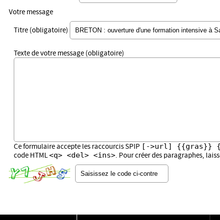
Votre message
Titre (obligatoire)
Texte de votre message (obligatoire)
[->url] {{gras}} 
Ce formulaire accepte les raccourcis SPIP
<q> <del> <ins>
code HTML
. Pour créer des paragraphes, lais