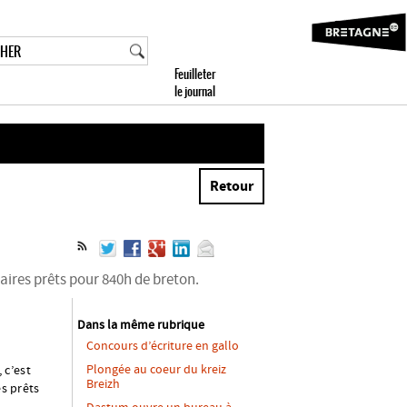
Retour
iaires prêts pour 840h de breton.
Dans la même rubrique
Concours d’écriture en gallo
Plongée au coeur du kreiz
 c’est
Breizh
es prêts