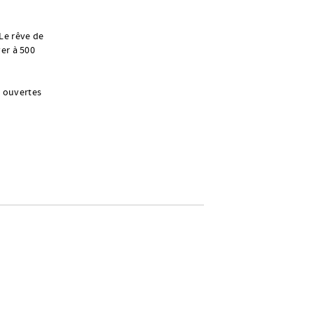
 Le rêve de
ver à 500
t ouvertes