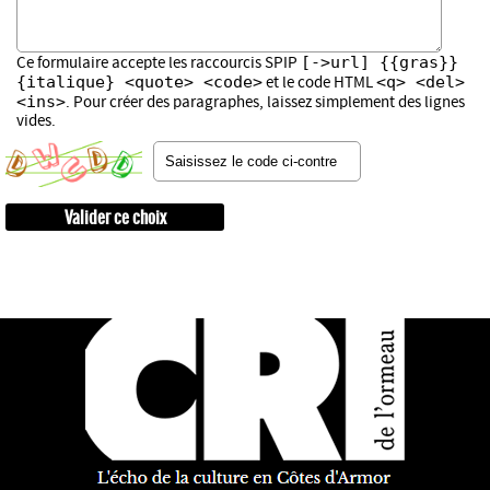
[->url] {{gras}}
Ce formulaire accepte les raccourcis SPIP
{italique} <quote> <code>
<q> <del>
et le code HTML
<ins>
. Pour créer des paragraphes, laissez simplement des lignes
vides.