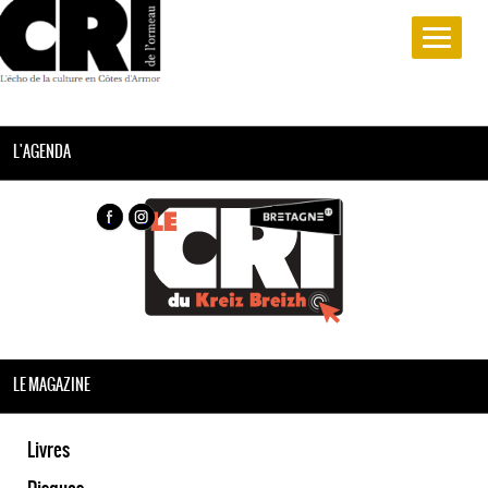
L'AGENDA
LE MAGAZINE
Livres