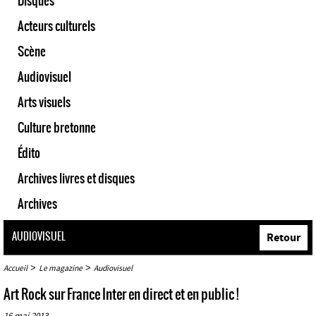
Disques
Acteurs culturels
Scène
Audiovisuel
Arts visuels
Culture bretonne
Édito
Archives livres et disques
Archives
AUDIOVISUEL
Retour
>
>
Accueil
Le magazine
Audiovisuel
Art Rock sur France Inter en direct et en public !
16 mai 2013