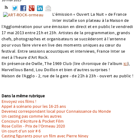
L’émission « Ouvert La Nuit » de France
Inter installe son plateau à la Maison de
l’Agglomération pour une émission en direct et en public le vendredi
17 mai 2013 entre 21h et 23h. Artistes de la programmation, grands
chefs, photographes et organisateurs se succèderont à l’antenne
pour vous faire vivre en live des moments uniques au cœur du
festival. Entre sessions acoustiques et interviews, France Inter se
met à l’heure d’Art Rock.
En présence de Owlle, The 1969 Club (lire chronique de l’album
ici
),
Marvellous Band, Lou Doillon et bien d’autres surprises !
Maison de l’Agglo - 2, rue de la gare - de 21h à 23h - ouvert au public !
Dans la même rubrique
Envoyez vos films !
Appel à scénario pour les 16-25 ans
Devenez correspondant local pour Connaissance du Monde
Un casting pas comme les autres
Concours d’écriture & Pocket Film
Rose Collin - Prix de l’Ormeau 2020
Un court d’un soir # 6
Casting figurants pour un film avec Pierre Niney