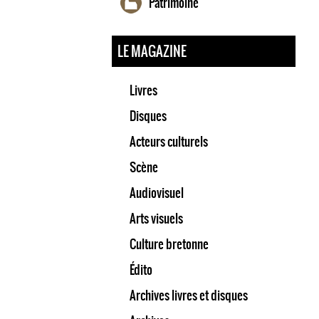
Patrimoine
LE MAGAZINE
Livres
Disques
Acteurs culturels
Scène
Audiovisuel
Arts visuels
Culture bretonne
Édito
Archives livres et disques