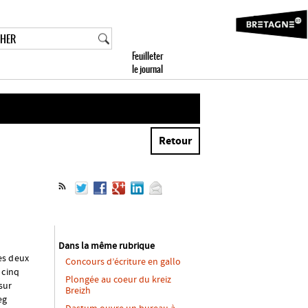
Retour
Dans la même rubrique
les deux
Concours d’écriture en gallo
 cinq
Plongée au coeur du kreiz
sur
Breizh
eg