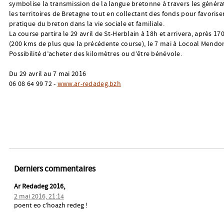
symbolise la transmission de la langue bretonne à travers les généra
les territoires de Bretagne tout en collectant des fonds pour favoriser
pratique du breton dans la vie sociale et familiale.
La course partira le 29 avril de St-Herblain à 18h et arrivera, après 1
(200 kms de plus que la précédente course), le 7 mai à Locoal Mendo
Possibilité d’acheter des kilomètres ou d’être bénévole.
Du 29 avril au 7 mai 2016
06 08 64 99 72 -
www.ar-redadeg.bzh
Derniers commentaires
Ar Redadeg 2016,
2 mai 2016, 21:14
poent eo c’hoazh redeg !