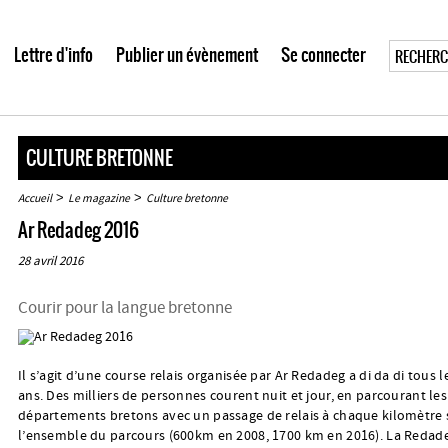
Lettre d'info
Publier un évènement
Se connecter
CULTURE BRETONNE
>
>
Accueil
Le magazine
Culture bretonne
Ar Redadeg 2016
28 avril 2016
Courir pour la langue bretonne
Il s’agit d’une course relais organisée par Ar Redadeg a di da di tous 
ans. Des milliers de personnes courent nuit et jour, en parcourant les
départements bretons avec un passage de relais à chaque kilomètre 
l’ensemble du parcours (600km en 2008, 1700 km en 2016). La Redad