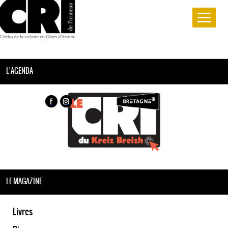
L'AGENDA
LE MAGAZINE
Livres