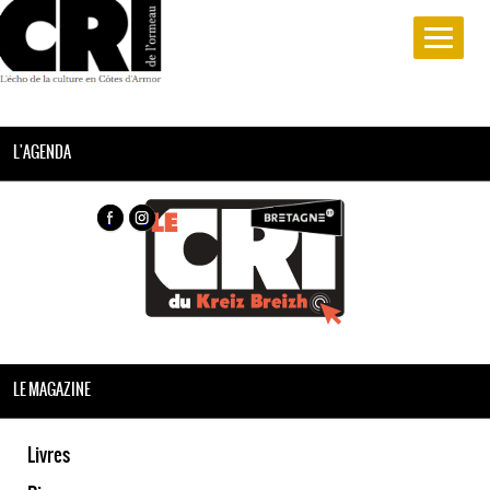
L'AGENDA
LE MAGAZINE
Livres