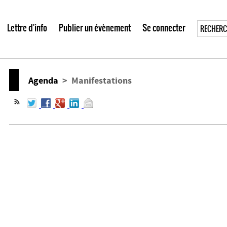
Lettre d'info
Publier un évènement
Se connecter
Agenda
> Manifestations