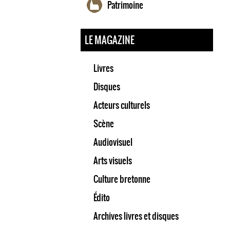
Patrimoine
LE MAGAZINE
Livres
Disques
Acteurs culturels
Scène
Audiovisuel
Arts visuels
Culture bretonne
Édito
Archives livres et disques