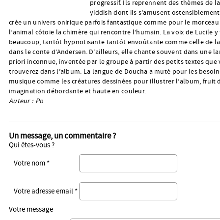
progressif. Ils reprennent des thèmes de 
yiddish dont ils s’amusent ostensiblemen
crée un univers onirique parfois fantastique comme pour le morceau
l’animal côtoie la chimère qui rencontre l’humain. La voix de Lucile y 
beaucoup, tantôt hypnotisante tantôt envoûtante comme celle de la
dans le conte d’Andersen. D’ailleurs, elle chante souvent dans une l
priori inconnue, inventée par le groupe à partir des petits textes que
trouverez dans l’album. La langue de Doucha a muté pour les besoin
musique comme les créatures dessinées pour illustrer l’album, fruit 
imagination débordante et haute en couleur.
Auteur : Po
Un message, un commentaire ?
Qui êtes-vous ?
Votre nom *
Votre adresse email *
Votre message