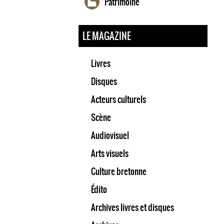
Patrimoine
LE MAGAZINE
Livres
Disques
Acteurs culturels
Scène
Audiovisuel
Arts visuels
Culture bretonne
Édito
Archives livres et disques