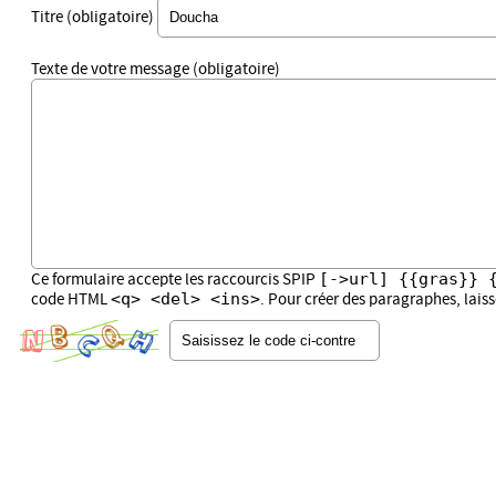
Titre (obligatoire)
Texte de votre message (obligatoire)
[->url] {{gras}} 
Ce formulaire accepte les raccourcis SPIP
<q> <del> <ins>
code HTML
. Pour créer des paragraphes, lais