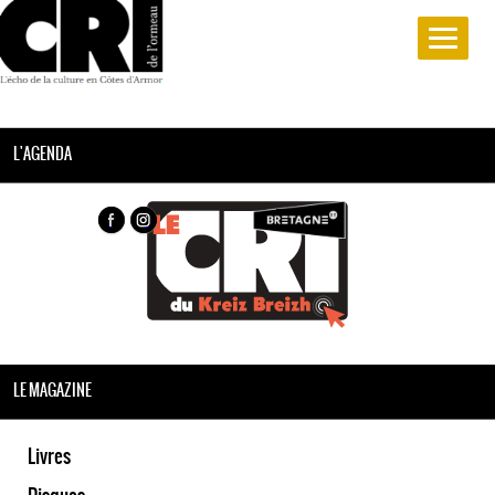
L'AGENDA
LE MAGAZINE
Livres