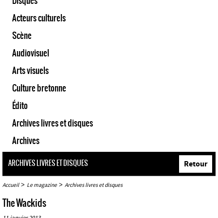
Disques
Acteurs culturels
Scène
Audiovisuel
Arts visuels
Culture bretonne
Édito
Archives livres et disques
Archives
ARCHIVES LIVRES ET DISQUES
Retour
>
>
Accueil
Le magazine
Archives livres et disques
The Wackids
11 janvier 2013