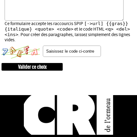
[->url] {{gras}}
Ce formulaire accepte les raccourcis SPIP
{italique} <quote> <code>
<q> <del>
et le code HTML
<ins>
. Pour créer des paragraphes, laissez simplement des lignes
vides.