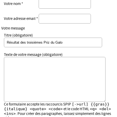
Votre nom *
Votre adresse email *
Votre message
Titre (obligatoire)
Texte de votre message (obligatoire)
[->url] {{gras}}
Ce formulaire accepte les raccourcis SPIP
{italique} <quote> <code>
<q> <del>
et le code HTML
<ins>
. Pour créer des paragraphes, laissez simplement des lignes