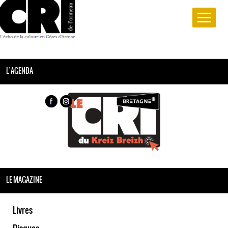
L'AGENDA
LE MAGAZINE
Livres