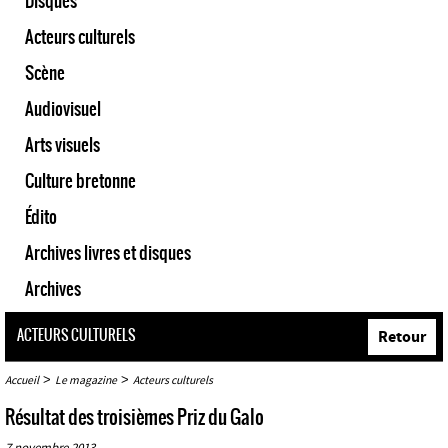
Disques
Acteurs culturels
Scène
Audiovisuel
Arts visuels
Culture bretonne
Édito
Archives livres et disques
Archives
ACTEURS CULTURELS
Retour
>
>
Accueil
Le magazine
Acteurs culturels
Résultat des troisièmes Priz du Galo
7 novembre 2013