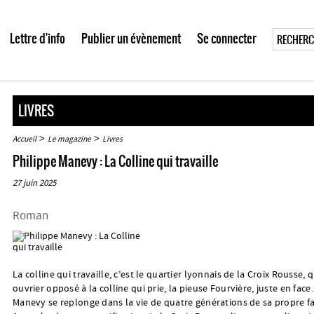
Lettre d'info
Publier un évènement
Se connecter
LIVRES
>
>
Accueil
Le magazine
Livres
Philippe Manevy : La Colline qui travaille
27 juin 2025
Roman
La colline qui travaille, c’est le quartier lyonnais de la Croix Rousse, 
ouvrier opposé à la colline qui prie, la pieuse Fourvière, juste en face
Manevy se replonge dans la vie de quatre générations de sa propre fa