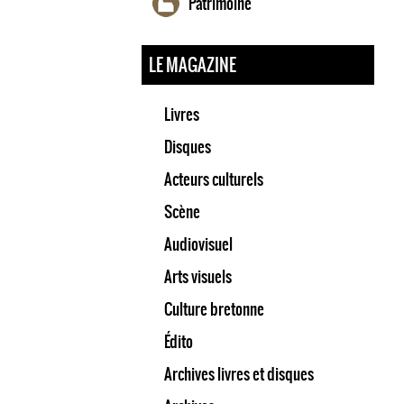
Patrimoine
LE MAGAZINE
Livres
Disques
Acteurs culturels
Scène
Audiovisuel
Arts visuels
Culture bretonne
Édito
Archives livres et disques